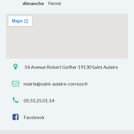
dimanche
Fermé
54 Avenue Robert Golfier 19130 Saint Aulaire
mairie@saint-aulaire-correze.fr
05.55.25.01.14
Facebook