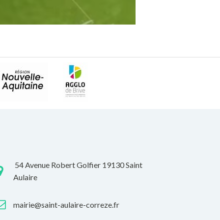
54 Avenue Robert Golfier 19130 Saint
Aulaire
mairie@saint-aulaire-correze.fr