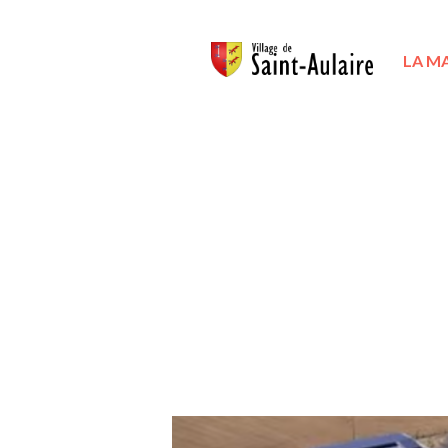
LA MA