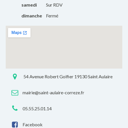
samedi
Sur RDV
dimanche
Fermé
54 Avenue Robert Golfier 19130 Saint Aulaire
mairie@saint-aulaire-correze.fr
05.55.25.01.14
Facebook