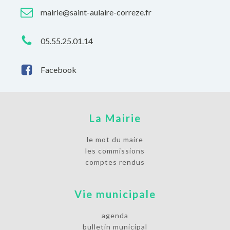
mairie@saint-aulaire-correze.fr
05.55.25.01.14
Facebook
La Mairie
le mot du maire
les commissions
comptes rendus
Vie municipale
agenda
bulletin municipal