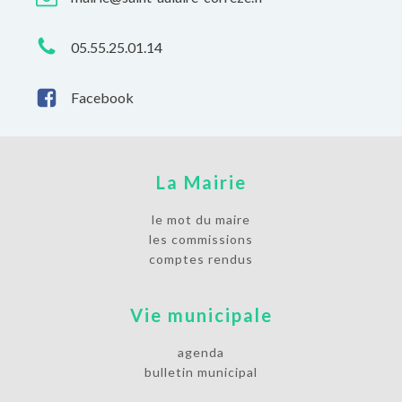
05.55.25.01.14
Facebook
La Mairie
le mot du maire
les commissions
comptes rendus
Vie municipale
agenda
bulletin municipal