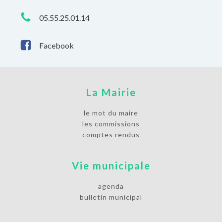
05.55.25.01.14
Facebook
La Mairie
le mot du maire
les commissions
comptes rendus
Vie municipale
agenda
bulletin municipal